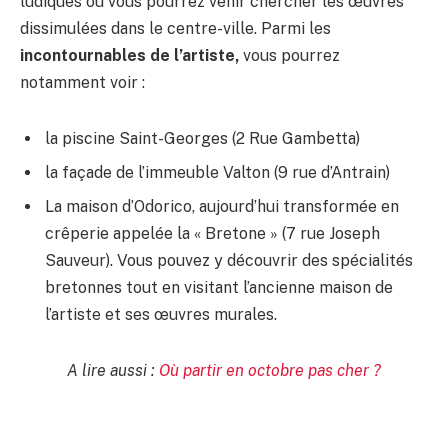
ludiques où vous pourrez venir chercher les œuvres
dissimulées dans le centre-ville. Parmi les
incontournables de l’artiste,
vous pourrez
notamment voir :
la piscine Saint-Georges (2 Rue Gambetta)
la façade de l’immeuble Valton (9 rue d’Antrain)
La maison d’Odorico, aujourd’hui transformée en
crêperie appelée la « Bretone » (7 rue Joseph
Sauveur). Vous pouvez y découvrir des spécialités
bretonnes tout en visitant l’ancienne maison de
l’artiste et ses œuvres murales.
A lire aussi :
Où partir en octobre pas cher ?