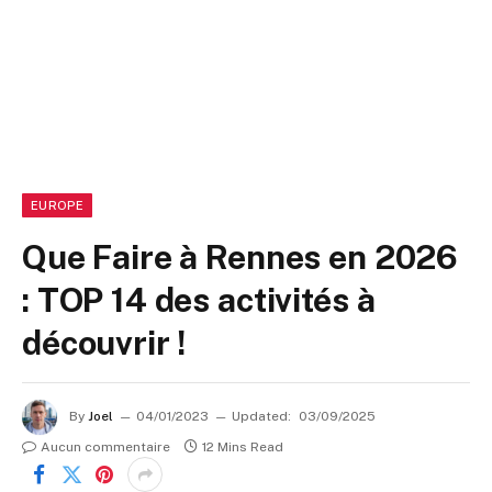
EUROPE
Que Faire à Rennes en 2026
: TOP 14 des activités à
découvrir !
By
Joel
04/01/2023
Updated:
03/09/2025
Aucun commentaire
12 Mins Read