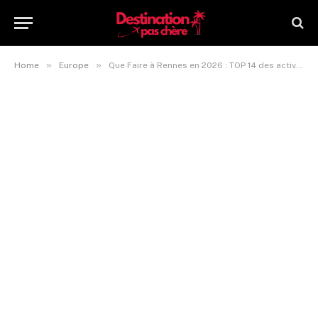
»
»
Home
Europe
Que Faire à Rennes en 2026 : TOP 14 des activités à découvrir !