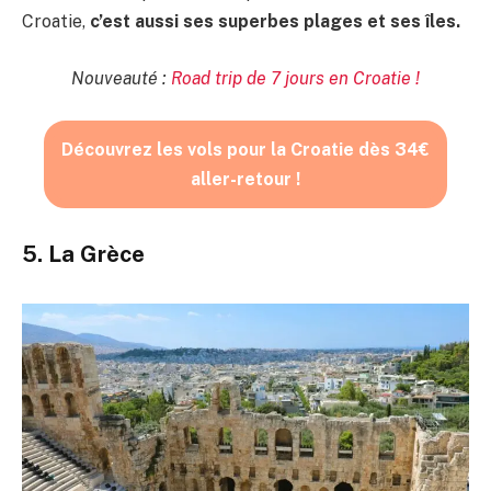
Croatie,
c’est aussi ses superbes plages et ses îles.
Nouveauté :
Road trip de 7 jours en Croatie !
Découvrez les vols pour la Croatie dès 34€
aller-retour !
5. La Grèce