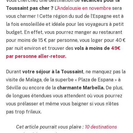
Vous cherchez une destination de
vacances pour la
Toussaint pas cher ?
L
’Andalousie en novembre
sera
vous charmer ! Cette région du sud de l’Espagne est à
la fois ensoleillée et idéale pour les voyageurs à petit
budget. En effet, vous pourrez manger au restaurant
pour moins de 15 € par personne, vous loger pour 40 €
par nuit environ et trouver des
vols à moins de
49€
par personne aller-retour.
Durant
votre séjour à la Toussaint
, ne manquez pas la
visite de Malaga, de la superbe « Plaza de Espana » à
Séville ou encore de la
charmante Marbella.
De plus,
de longues étendues vous attendent où vous pourrez
vous prélasser et même vous baigner si vous n’êtes
pas trop frileux.
Cet article pourrait vous plaire :
10 destinations