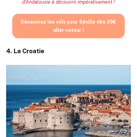
d’Andalousie à découvrir impérativement !
Découvrez les vols pour Séville dès 29€
aller-retour !
4. La Croatie