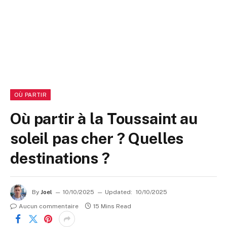
OÙ PARTIR
Où partir à la Toussaint au
soleil pas cher ? Quelles
destinations ?
By
Joel
10/10/2025
Updated:
10/10/2025
Aucun commentaire
15 Mins Read